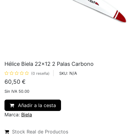
Hélice Biela 22x12 2 Palas Carbono
N/A
SKU:
(0 reseña)
60,50
€
Sin IVA 50.00
Añadir a la cesta
Marca:
Biela
Stock Real de Productos