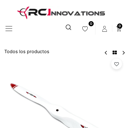
0
0
Todos los productos