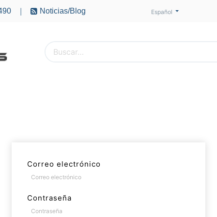
490
Noticias/Blog
|
Español
PTEROS
ACCESORIOS
BATERÍAS
MOTORES
Correo electrónico
Contraseña