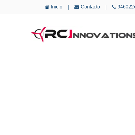
Inicio
Contacto
946022
|
|
AVIONES
ELECTRÓNICA
MULTICÓ