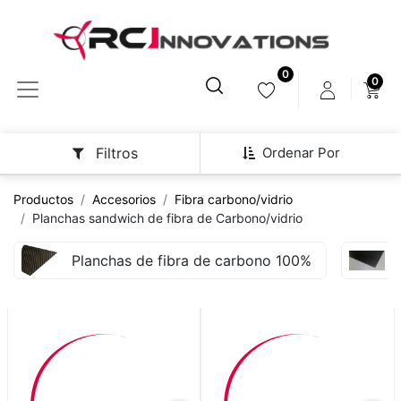
0
0
Ordenar Por
Filtros
Productos
Accesorios
Fibra carbono/vidrio
Planchas sandwich de fibra de Carbono/vidrio
Planchas de fibra de carbono 100%