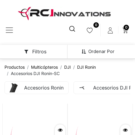
0
0
Ordenar Por
Filtros
Productos
Multicópteros
DJI
DJI Ronin
Accesorios DJI Ronin-SC
Accesorios Ronin
Accesorios DJI Ro