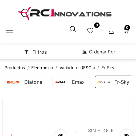
0
0
Ordenar Por
Filtros
Productos
Electrónica
Variadores (ESCs)
Fr-Sky
Diatone
Emax
Fr-Sky
SIN STOCK