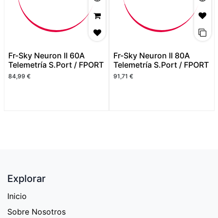
Fr-Sky Neuron II 60A
Fr-Sky Neuron II 80A
Telemetría S.Port / FPORT
Telemetría S.Port / FPORT
84,99
€
91,71
€
Explorar
Inicio
Sobre Nosotros