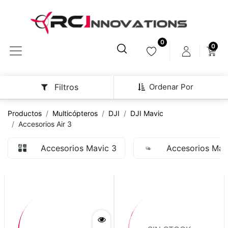
0
0
Ordenar Por
Filtros
Productos
Multicópteros
DJI
DJI Mavic
Accesorios Air 3
Accesorios Mavic 3
Accesorios Mav