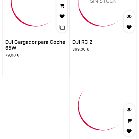
SIN STOCK
DJI Cargador para Coche
DJI RC 2
65W
369,00
€
79,00
€