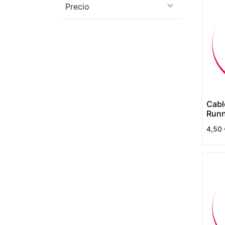
Precio
Cabl
Runn
4,50