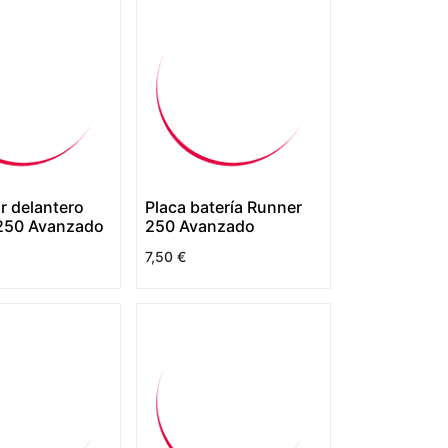
r delantero
Placa batería Runner
250 Avanzado
250 Avanzado
7,50
€