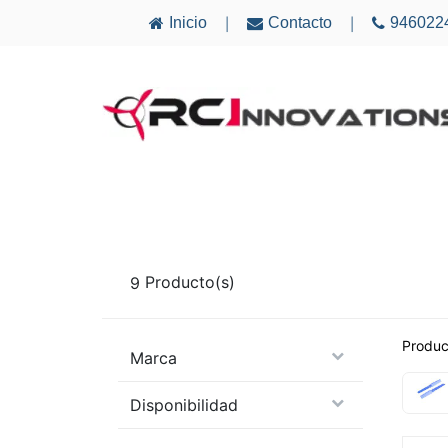
Inicio
Contacto
946022
|
|
AVIONES
ELECTRÓNICA
MULTICÓ
9
Producto(s)
Produc
Marca
Disponibilidad