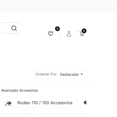
0
0
ESTABILIZACIÓN & CÁMARAS
Ordenar Por:
Destacado
 Avanzado Accesorios
Rodeo 110 / 150 Accesorios
Runner 2