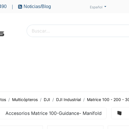
490
Noticias/Blog
|
Español
PTEROS
ACCESORIOS
BATERÍAS
MOTORES
tos
Multicópteros
DJI
DJI Industrial
Matrice 100 - 200 - 3
Accesorios Matrice 100-Guidance- Manifold