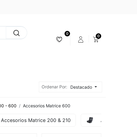
0
0
ESTABILIZACIÓN & CÁMARAS
Ordenar Por:
Destacado
00 - 600
Accesorios Matrice 600
Accesorios Matrice 200 & 210
Accesorios Mat