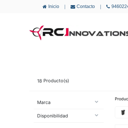
Inicio
Contacto
946022
|
|
AVIONES
ELECTRÓNICA
MULTICÓ
18
Producto(s)
Produc
Marca
Disponibilidad