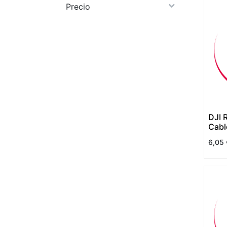
Precio
DJI 
Cabl
par
6,05