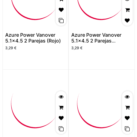
Azure Power Vanover
Azure Power Vanover
5.1x4.5 2 Parejas (Rojo)
5.1x4.5 2 Parejas
(Naranja)
3,29
€
3,29
€