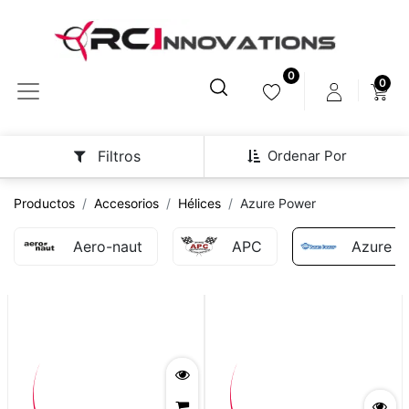
0
0
Ordenar Por
Filtros
Productos
Accesorios
Hélices
Azure Power
Aero-naut
APC
Azure P