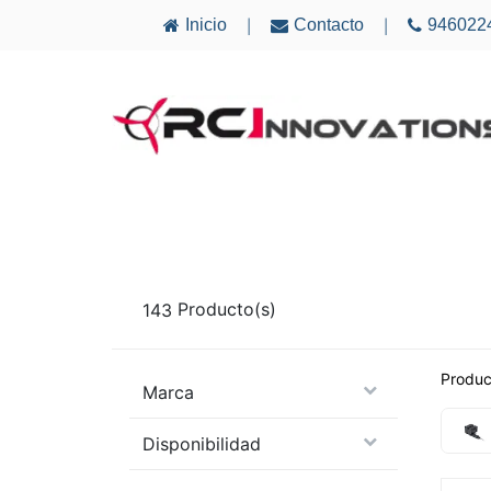
Inicio
Contacto
946022
|
|
AVIONES
ELECTRÓNICA
MULTICÓ
143
Producto(s)
Produc
Marca
Disponibilidad