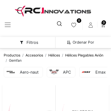
0
0
Ordenar Por
Filtros
Productos
Accesorios
Hélices
Hélices Plegables Avión
Gemfan
Aero-naut
APC
Emax