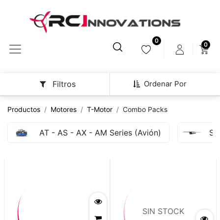
0
0
Ordenar Por
Filtros
Productos
Motores
T-Motor
Combo Packs
AT - AS - AX - AM Series (Avión)
Si
SIN STOCK