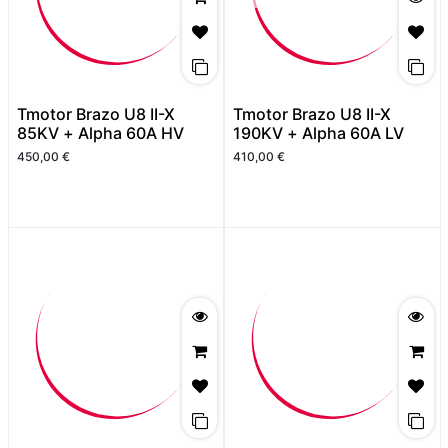
Tmotor Brazo U8 II-X
Tmotor Brazo U8 II-X
85KV + Alpha 60A HV
190KV + Alpha 60A LV
450,00
€
410,00
€