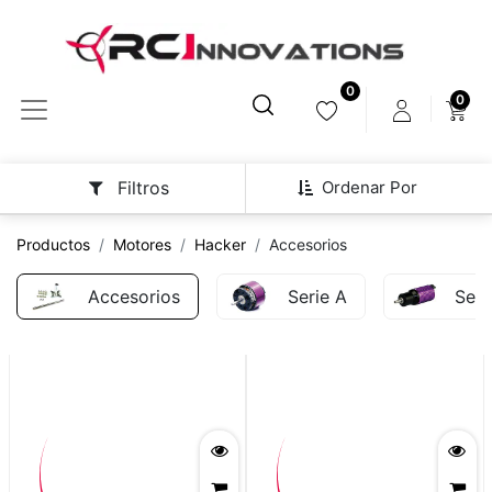
0
0
Ordenar Por
Filtros
Productos
Motores
Hacker
Accesorios
Accesorios
Serie A
Seri