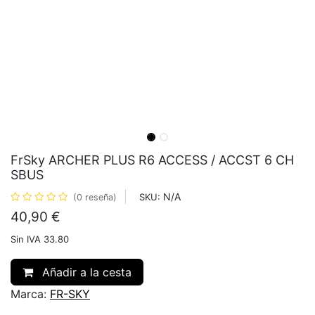
FrSky ARCHER PLUS R6 ACCESS / ACCST 6 CH
SBUS
N/A
SKU:
(0 reseña)
40,90
€
Sin IVA 33.80
Añadir a la cesta
Marca:
FR-SKY