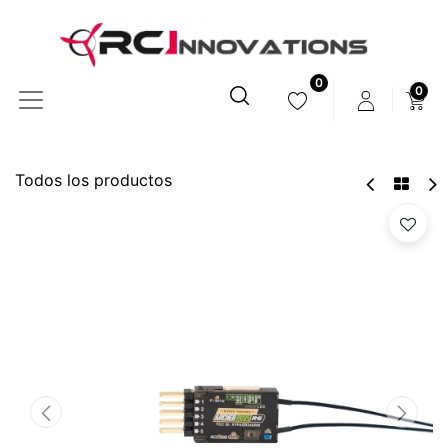
0
0
Todos los productos