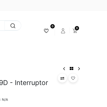
0
0
ESTABILIZACIÓN & CÁMARAS
9D - Interruptor
N/A
: