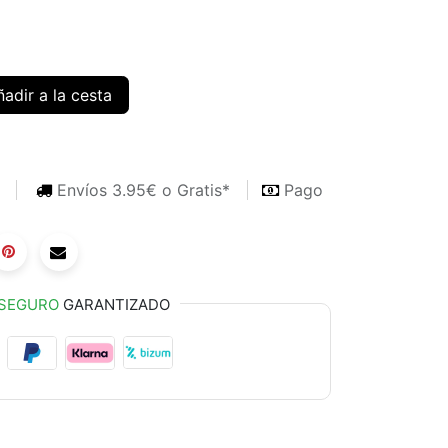
adir a la cesta
s
Envíos 3.95€ o Gratis*
Pago
SEGURO
GARANTIZADO