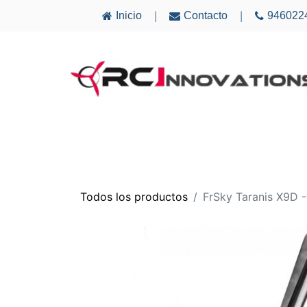
Inicio
Contacto
946022
|
|
AVIONES
ELECTRÓNICA
MULTICÓ
Todos los productos
FrSky Taranis X9D -