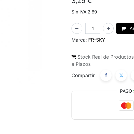
3,25
€
Sin IVA 2.69
Añ
Marca:
FR-SKY
Stock Real de Producto
a Plazos
Compartir :
PAGO