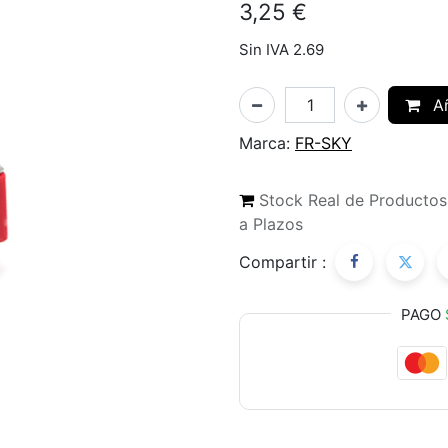
3,25
€
Sin IVA 2.69
Añ
Marca:
FR-SKY
Stock Real de Producto
a Plazos
Compartir :
PAGO