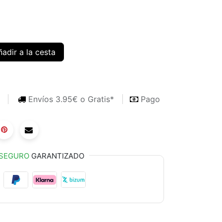
adir a la cesta
s
Envíos 3.95€ o Gratis*
Pago
SEGURO
GARANTIZADO