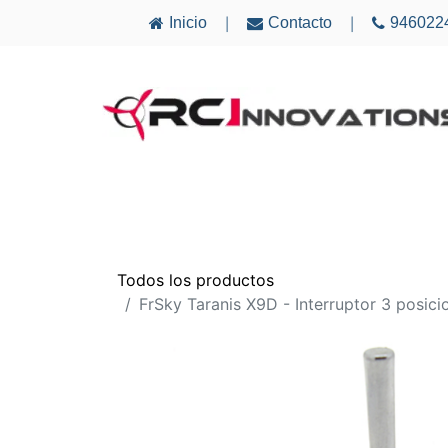
Inicio
Contacto
946022
|
|
AVIONES
ELECTRÓNICA
MULTICÓ
Todos los productos
FrSky Taranis X9D - Interruptor 3 posici