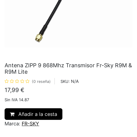
Antena ZIPP 9 868Mhz Transmisor Fr-Sky R9M &
R9M Lite
N/A
SKU:
(0 reseña)
17,99
€
Sin IVA 14.87
Añadir a la cesta
Marca:
FR-SKY