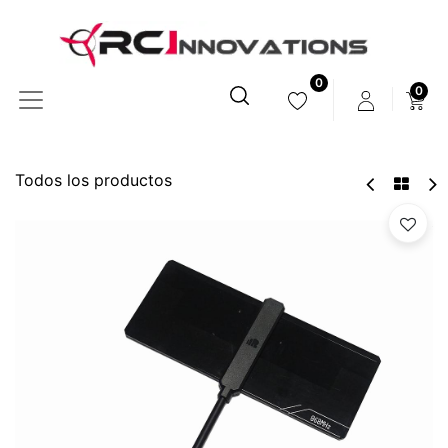
0
0
Todos los productos