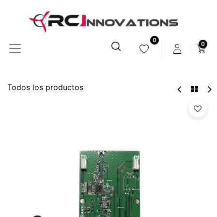
0
0
Todos los productos