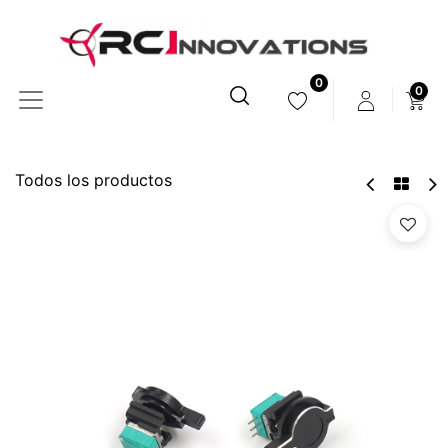
0
0
Todos los productos