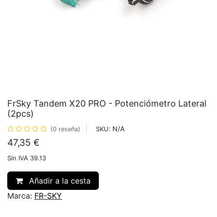
FrSky Tandem X20 PRO - Potenciómetro Lateral
(2pcs)
N/A
SKU:
(0 reseña)
47,35
€
Sin IVA 39.13
Añadir a la cesta
Marca:
FR-SKY