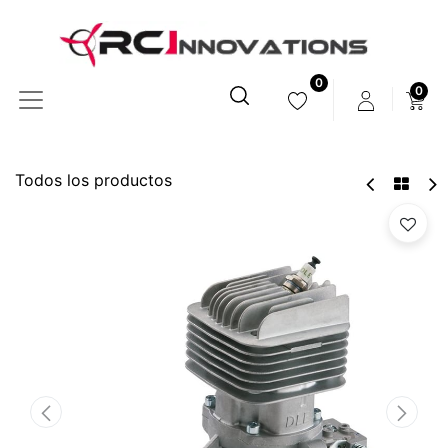
0
0
Todos los productos