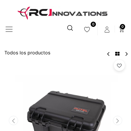
0
0
Todos los productos