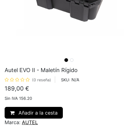
Autel EVO II - Maletín Rígido
N/A
SKU:
(0 reseña)
189,00
€
Sin IVA 156.20
Añadir a la cesta
Marca:
AUTEL