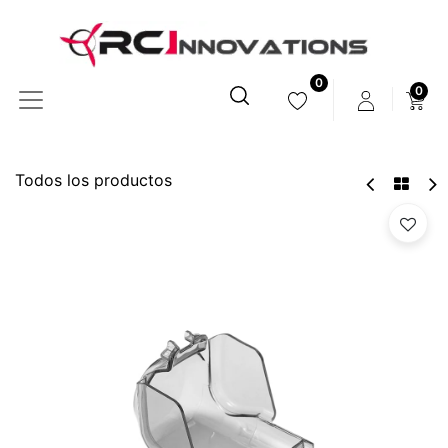
0
0
Todos los productos