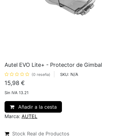
Autel EVO Lite+ - Protector de Gimbal
N/A
SKU:
(0 reseña)
15,98
€
Sin IVA 13.21
Añadir a la cesta
Marca:
AUTEL
Stock Real de Productos