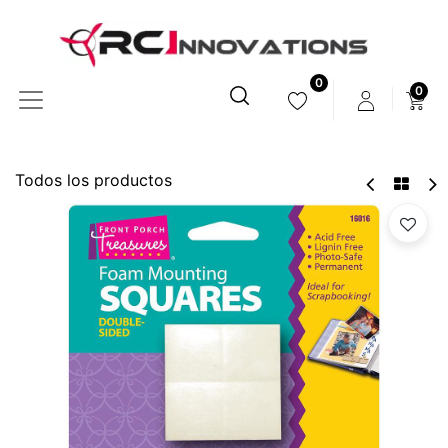
0
0
Todos los productos