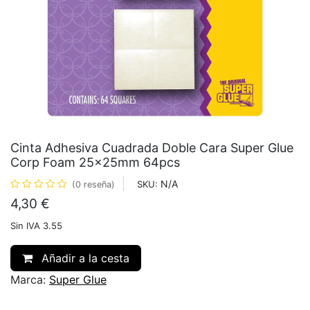
Cinta Adhesiva Cuadrada Doble Cara Super Glue
Corp Foam 25x25mm 64pcs
N/A
SKU:
(0 reseña)
4,30
€
Sin IVA 3.55
Añadir a la cesta
Marca:
Super Glue