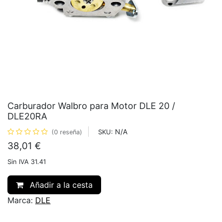
Carburador Walbro para Motor DLE 20 /
DLE20RA
N/A
SKU:
(0 reseña)
38,01
€
Sin IVA 31.41
Añadir a la cesta
Marca:
DLE