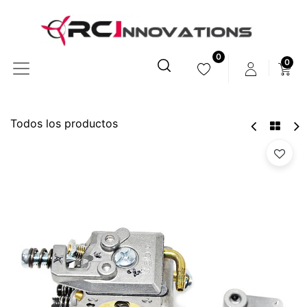
0
0
Todos los productos