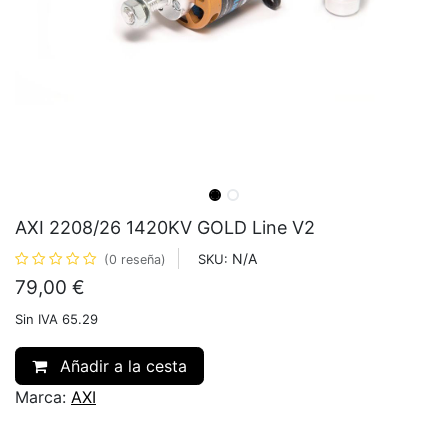
AXI 2208/26 1420KV GOLD Line V2
N/A
SKU:
(0 reseña)
79,00
€
Sin IVA 65.29
Añadir a la cesta
Marca:
AXI