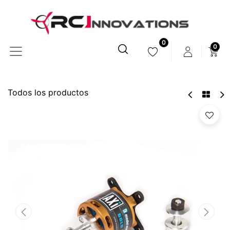
0
0
Todos los productos