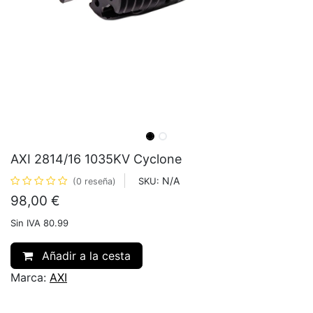
AXI 2814/16 1035KV Cyclone
N/A
SKU:
(0 reseña)
98,00
€
Sin IVA 80.99
Añadir a la cesta
Marca:
AXI