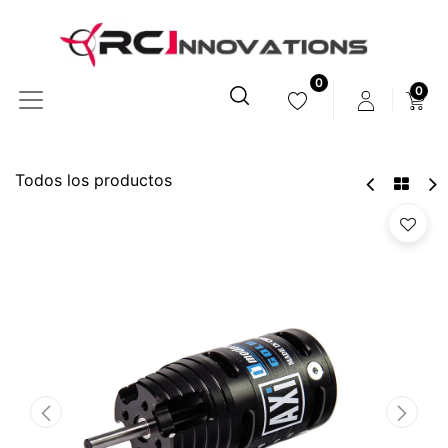
0
0
Todos los productos