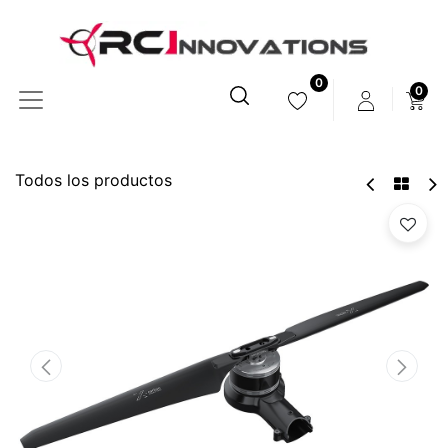
0
0
Todos los productos