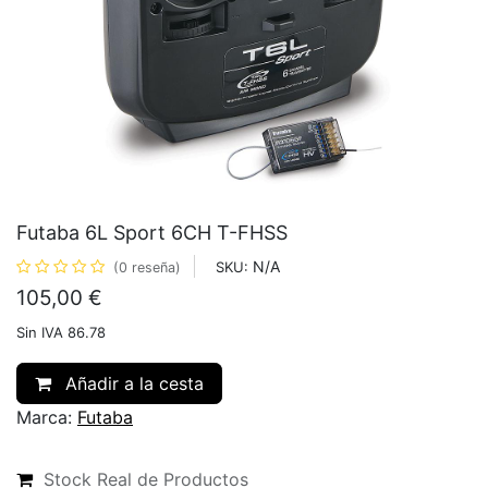
Futaba 6L Sport 6CH T-FHSS
N/A
SKU:
(0 reseña)
105,00
€
Sin IVA 86.78
Añadir a la cesta
Marca:
Futaba
Stock Real de Productos