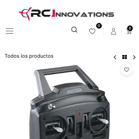
0
0
Todos los productos