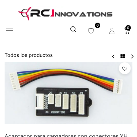
0
0
Todos los productos
Adaptador para cargadores con conectores XH