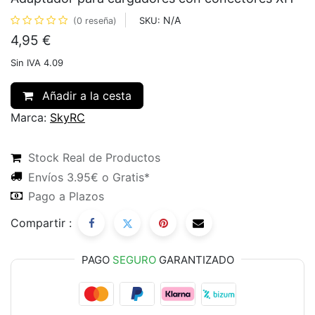
N/A
SKU:
(0 reseña)
4,95
€
Sin IVA 4.09
Añadir a la cesta
Marca:
SkyRC
Stock Real de Productos
Envíos 3.95€ o Gratis*
Pago a Plazos
Compartir :
PAGO
SEGURO
GARANTIZADO