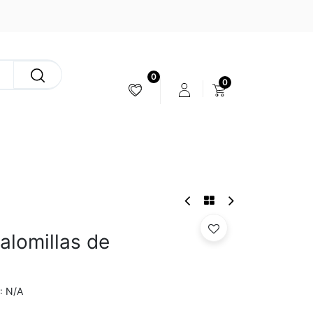
0
0
ESTABILIZACIÓN & CÁMARAS
alomillas de
N/A
: