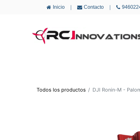
Inicio
Contacto
946022
|
|
AVIONES
ELECTRÓNICA
MULTICÓ
Todos los productos
DJI Ronin-M - Palom