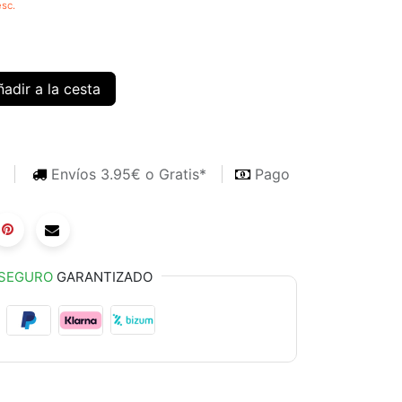
sc.
adir a la cesta
s
Envíos 3.95€ o Gratis*
Pago
SEGURO
GARANTIZADO