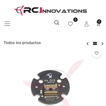
0
0
Todos los productos