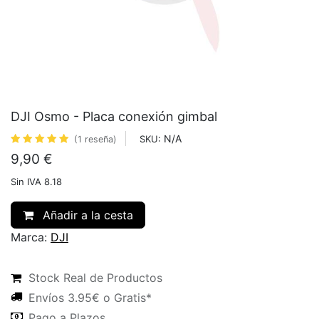
DJI Osmo - Placa conexión gimbal
N/A
SKU:
(1 reseña)
9,90
€
Sin IVA 8.18
Añadir a la cesta
Marca:
DJI
Stock Real de Productos
Envíos 3.95€ o Gratis*
Pago a Plazos