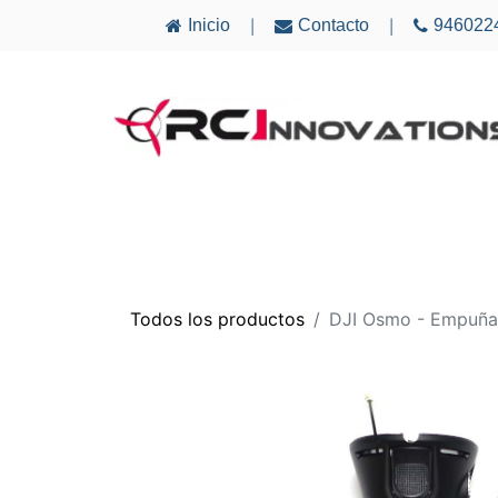
Inicio
Contacto
946022
|
|
AVIONES
ELECTRÓNICA
MULTICÓ
Todos los productos
DJI Osmo - Empuñad