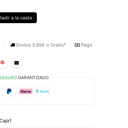
adir a la cesta
s
Envíos 3.95€ o Gratis*
Pago
SEGURO
GARANTIZADO
Caja?