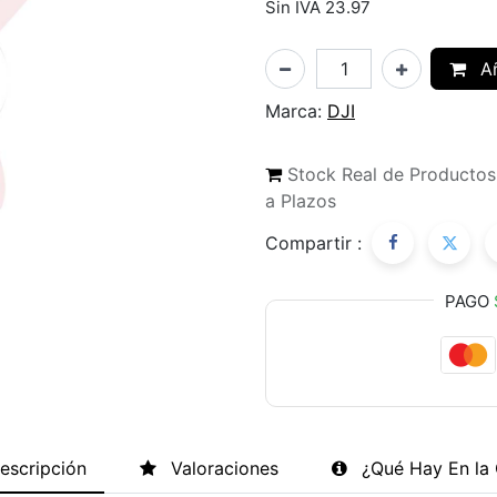
Sin IVA 23.97
Añ
Marca:
DJI
Stock Real de Producto
a Plazos
Compartir :
PAGO
escripción
Valoraciones
¿Qué Hay En la 