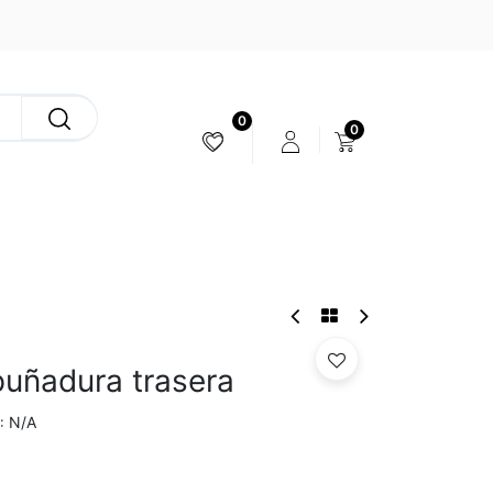
0
0
ESTABILIZACIÓN & CÁMARAS
uñadura trasera
N/A
: