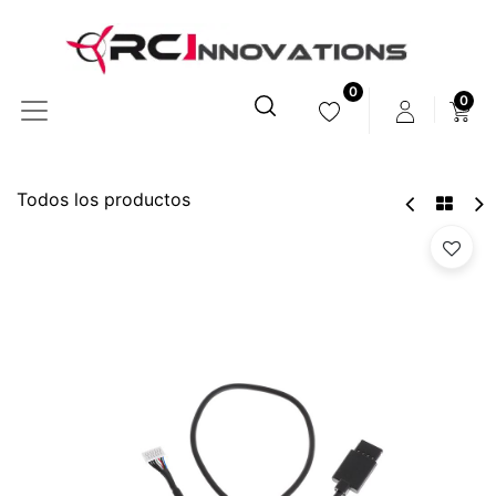
0
0
Todos los productos