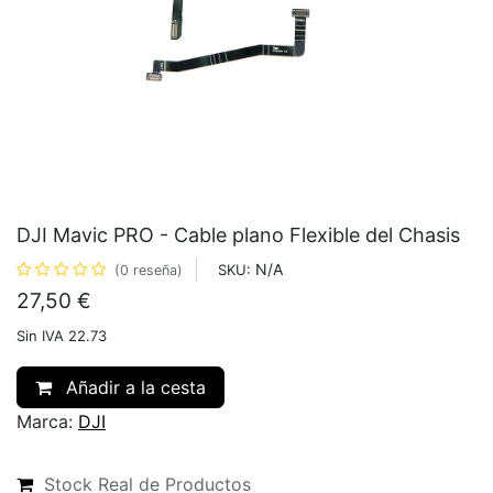
DJI Mavic PRO - Cable plano Flexible del Chasis
N/A
SKU:
(0 reseña)
27,50
€
Sin IVA 22.73
Añadir a la cesta
Marca:
DJI
Stock Real de Productos