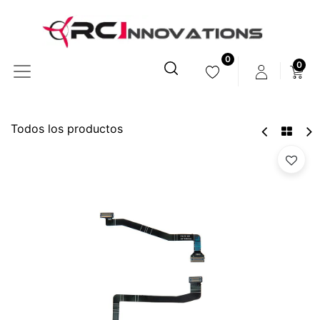
0
0
Todos los productos