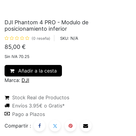
DJI Phantom 4 PRO - Modulo de
posicionamiento inferior
N/A
SKU:
(0 reseña)
85,00
€
Sin IVA 70.25
Añadir a la cesta
Marca:
DJI
Stock Real de Productos
Envíos 3.95€ o Gratis*
Pago a Plazos
Compartir :