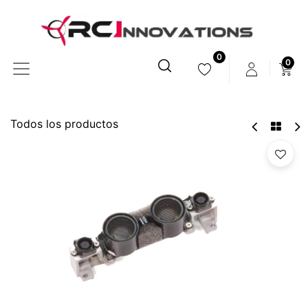
0
0
Todos los productos