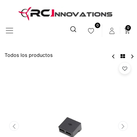
0
0
Todos los productos