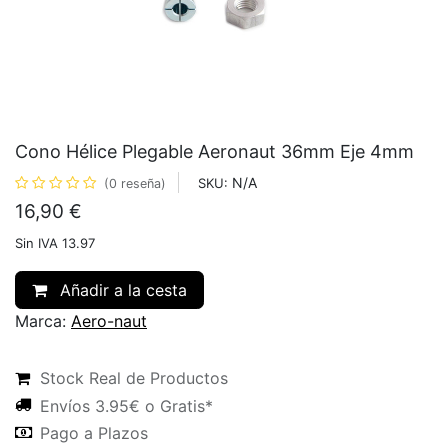
Cono Hélice Plegable Aeronaut 36mm Eje 4mm
N/A
SKU:
(0 reseña)
16,90
€
Sin IVA 13.97
Añadir a la cesta
Marca:
Aero-naut
Stock Real de Productos
Envíos 3.95€ o Gratis*
Pago a Plazos