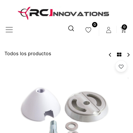
0
0
Todos los productos