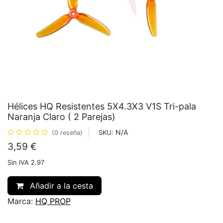
Hélices HQ Resistentes 5X4.3X3 V1S Tri-pala
Naranja Claro ( 2 Parejas)
N/A
SKU:
(0 reseña)
3,59
€
Sin IVA 2.97
Añadir a la cesta
Marca:
HQ PROP