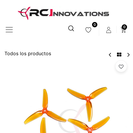
0
0
Todos los productos