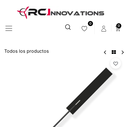
0
0
Todos los productos