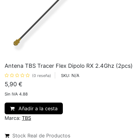
Antena TBS Tracer Flex Dipolo RX 2.4Ghz (2pcs)
N/A
SKU:
(0 reseña)
5,90
€
Sin IVA 4.88
Añadir a la cesta
Marca:
TBS
Stock Real de Productos