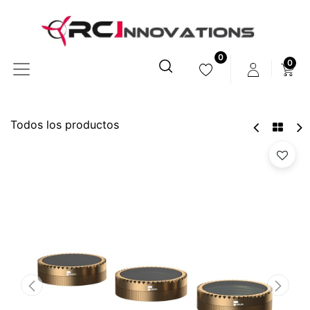
0
0
Todos los productos