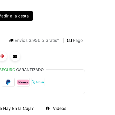
adir a la cesta
s
Envíos 3.95€ o Gratis*
Pago
SEGURO
GARANTIZADO
é Hay En la Caja?
Videos