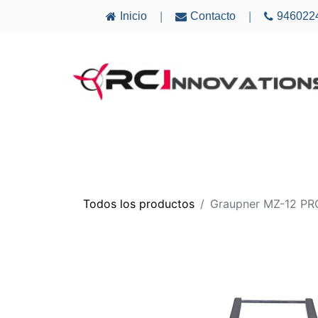
Inicio
Contacto
946022
|
|
AVIONES
ELECTRÓNICA
MULTICÓ
Todos los productos
Graupner MZ-12 PR