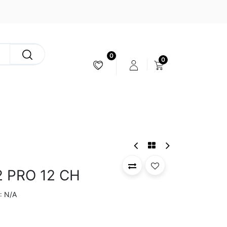
0
0
ESTABILIZACIÓN & CÁMARAS
2 PRO 12 CH
N/A
: