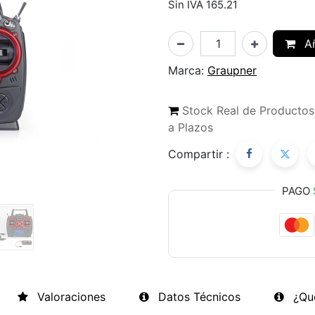
Sin IVA 165.21
Añ
Marca:
Graupner
Stock Real de Producto
a Plazos
Compartir :
PAGO
Valoraciones
Datos Técnicos
¿Qu