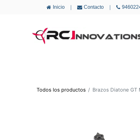
Inicio
Contacto
946022
|
|
AVIONES
ELECTRÓNICA
MULTICÓ
Todos los productos
Brazos Diatone GT