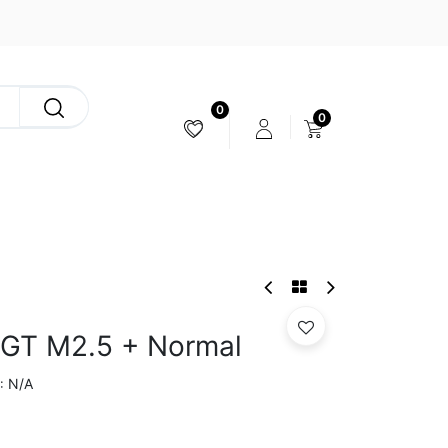
0
0
ESTABILIZACIÓN & CÁMARAS
 GT M2.5 + Normal
N/A
: