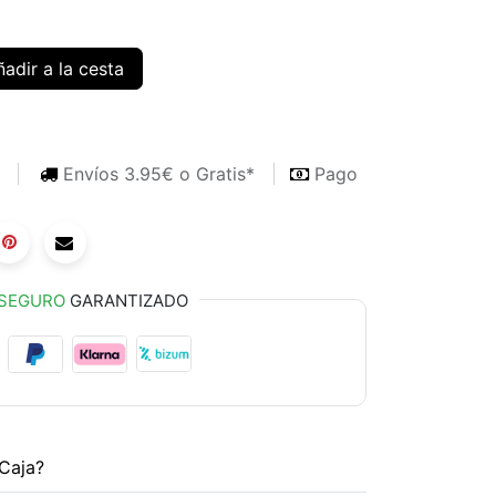
adir a la cesta
s
Envíos 3.95€ o Gratis*
Pago
SEGURO
GARANTIZADO
Caja?