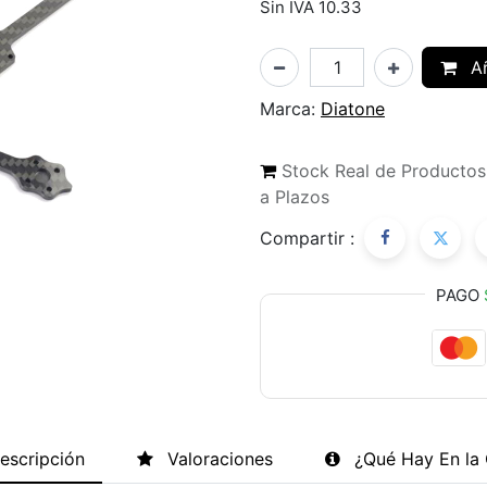
Sin IVA 10.33
Añ
Marca:
Diatone
Stock Real de Producto
a Plazos
Compartir :
PAGO
escripción
Valoraciones
¿Qué Hay En la 