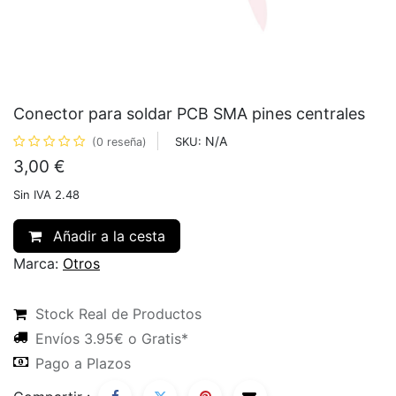
Conector para soldar PCB SMA pines centrales
N/A
SKU:
(0 reseña)
3,00
€
Sin IVA 2.48
Añadir a la cesta
Marca:
Otros
Stock Real de Productos
Envíos 3.95€ o Gratis*
Pago a Plazos