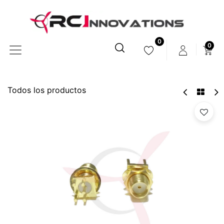
0
0
Todos los productos