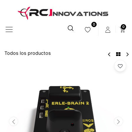
0
0
Todos los productos