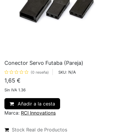
Conector Servo Futaba (Pareja)
N/A
SKU:
(0 reseña)
1,65
€
Sin IVA 1.36
Añadir a la cesta
Marca:
RCI Innovations
Stock Real de Productos