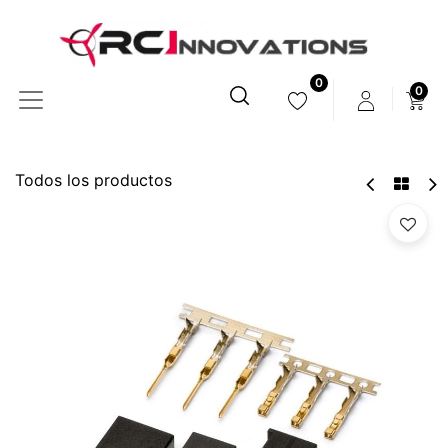
0
0
Todos los productos