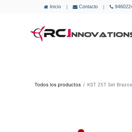
Inicio
Contacto
946022
|
|
AVIONES
ELECTRÓNICA
MULTICÓ
Todos los productos
KST 25T Set Brazos