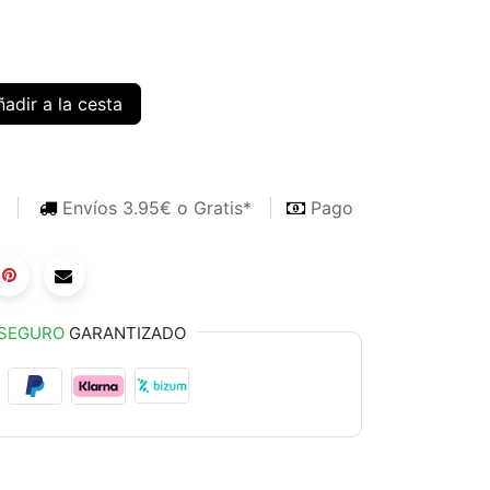
adir a la cesta
s
Envíos 3.95€ o Gratis*
Pago
SEGURO
GARANTIZADO