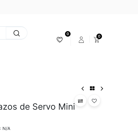
0
0
ESTABILIZACIÓN & CÁMARAS
azos de Servo Mini
N/A
: