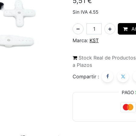
5,51
€
Sin IVA 4.55
Añ
Marca:
KST
Stock Real de Producto
a Plazos
Compartir :
PAGO