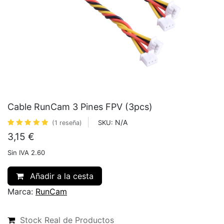
Cable RunCam 3 Pines FPV (3pcs)
N/A
SKU:
(1 reseña)
3,15
€
Sin IVA 2.60
Añadir a la cesta
Marca:
RunCam
Stock Real de Productos