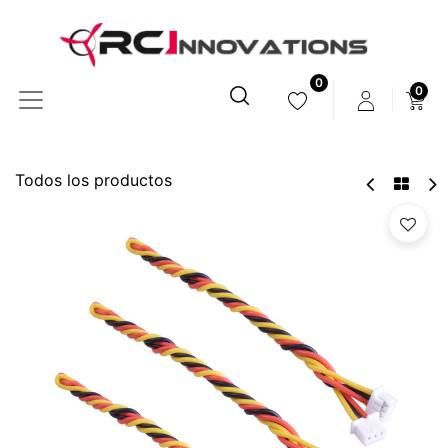
0
0
Todos los productos