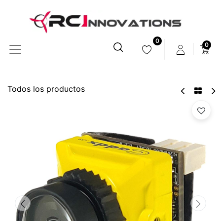
0
0
Todos los productos