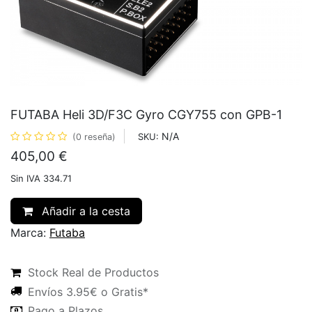
FUTABA Heli 3D/F3C Gyro CGY755 con GPB-1
N/A
SKU:
(0 reseña)
405,00
€
Sin IVA 334.71
Añadir a la cesta
Marca:
Futaba
Stock Real de Productos
Envíos 3.95€ o Gratis*
Pago a Plazos