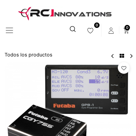
0
0
Todos los productos