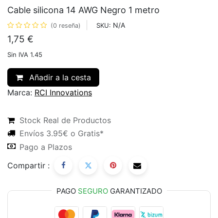
Cable silicona 14 AWG Negro 1 metro
N/A
SKU:
(0 reseña)
1,75
€
Sin IVA 1.45
Añadir a la cesta
Marca:
RCI Innovations
Stock Real de Productos
Envíos 3.95€ o Gratis*
Pago a Plazos
Compartir :
PAGO
SEGURO
GARANTIZADO