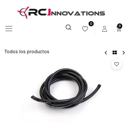
0
0
Todos los productos